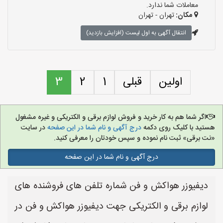
معاملات شما ندارد.
مکان:
تهران - تهران
انتقال آگهی به اول لیست (افزایش بازدید)
اولین
قبلی
1
2
3
اگر شما هم به کار خرید و فروش لوازم برقی و الکتریکی و غیره مشغول
هستید با کلیک روی دکمه
درج آگهی و نام شما در این صفحه
در سایت
«نت برقی» ثبت نام نموده و سپس خودتان را معرفی کنید.
درج آگهی و نام شما در این صفحه
دیفیوزر هواکش و فن شماره تلفن های فروشنده های
لوازم برقی و الکتریکی جهت دیفیوزر هواکش و فن در