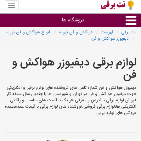
منوی
سایت
نت
فروشگاه ها
برقی
نت برقی
فهرست
هواکش و فن تهویه
انواع هواکش و فن تهویه
دیفیوزر هواکش و فن
روشنایی و نورپردازی
لوازم برقی دیفیوزر هواکش و
سایر گروه ها
فن
فروشنده های لوازم برقی
دیفیوزر هواکش و فن شماره تلفن های فروشنده های لوازم برقی و الکتریکی
جهت دیفیوزر هواکش و فن در تهران و شهرستان ها با چندین سال سابقه کار
فروش لوازم برقی با آدرس و معرفی هر یک با قیمت های مناسب و رقابتی
الکتریکی ها،لوازم برقی فروشی،فروشنده های لوازم برقی با قیمت عمده،عمده
فروشی های لوازم برقی