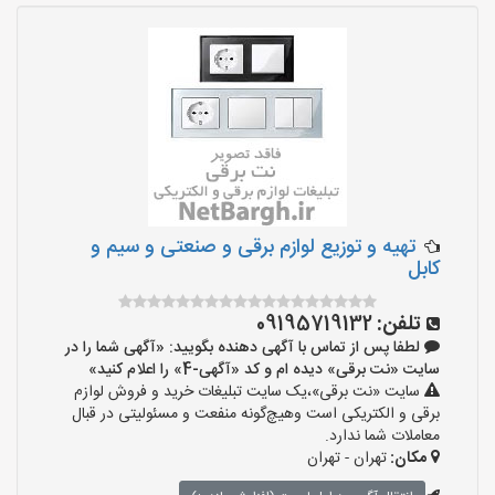
تهیه و توزیع لوازم برقی و صنعتی و سیم و
کابل
تلفن:
09195719132
لطفا پس از تماس با آگهی دهنده بگویید: «آگهی شما را در
سایت «نت برقی» دیده ام و کد «آگهی-4» را اعلام کنید»
سایت «نت برقی»،یک سایت تبلیغات خرید و فروش لوازم
برقی و الکتریکی است وهیچ‌گونه منفعت و مسئولیتی در قبال
معاملات شما ندارد.
مکان:
تهران - تهران