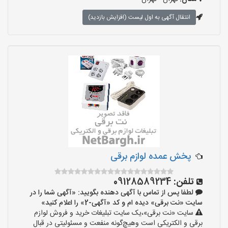
انتقال آگهی به اول لیست (افزایش بازدید)
پخش عمده لوازم برقی
تلفن:
09128589234
لطفا پس از تماس با آگهی دهنده بگویید: «آگهی شما را در
سایت «نت برقی» دیده ام و کد «آگهی-2» را اعلام کنید»
سایت «نت برقی»،یک سایت تبلیغات خرید و فروش لوازم
برقی و الکتریکی است وهیچ‌گونه منفعت و مسئولیتی در قبال