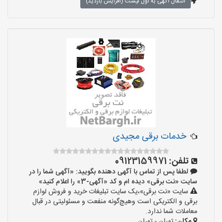
انتقال آگهی به اول لیست (افزایش بازدید)
خدمات برقی مجیدی
تلفن:
09123159971
لطفا پس از تماس با آگهی دهنده بگویید: «آگهی شما را در
سایت «نت برقی» دیده ام و کد «آگهی-3» را اعلام کنید»
سایت «نت برقی»،یک سایت تبلیغات خرید و فروش لوازم
برقی و الکتریکی است وهیچ‌گونه منفعت و مسئولیتی در قبال
معاملات شما ندارد.
مکان:
تهران - تهران