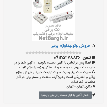
فروش وتولیدلوازم برقی
تلفن:
09125278826
لطفا پس از تماس با آگهی دهنده بگویید: «آگهی شما را در
سایت «نت برقی» دیده ام و کد «آگهی-5» را اعلام کنید»
سایت «نت برقی»،یک سایت تبلیغات خرید و فروش لوازم
برقی و الکتریکی است وهیچ‌گونه منفعت و مسئولیتی در قبال
معاملات شما ندارد.
مکان:
تهران - تهران
انتقال آگهی به اول لیست (افزایش بازدید)