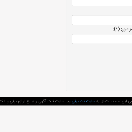
مز عبور: (*):
ی این سامانه متعلق به
سایت نت برقی
وب سایت ثبت آگهی و تبلیغ لوازم برقی و الکتر